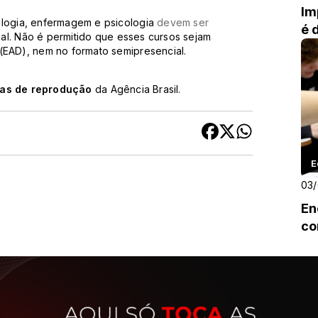
Im
ologia, enfermagem e psicologia
devem ser
é 
al. Não é permitido que esses cursos sejam
 (EAD), nem no formato semipresencial.
cas de reprodução
da Agência Brasil.
E
03
En
co