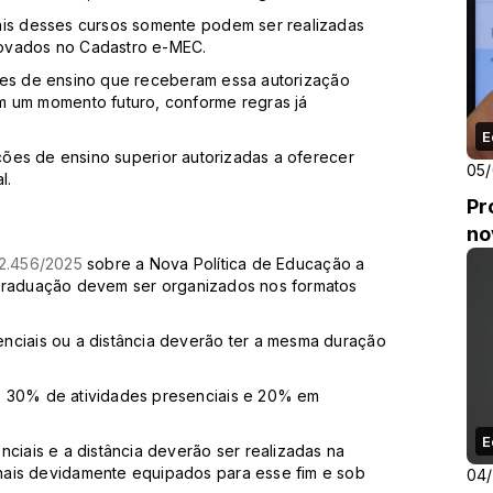
ais desses cursos somente podem ser realizadas
rovados no Cadastro e-MEC.
uições de ensino que receberam essa autorização
m um momento futuro, conforme regras já
E
ições de ensino superior autorizadas a oferecer
05
l.
Pr
no
12.456/2025
sobre a Nova Política de Educação a
raduação devem ser organizados nos formatos
nciais ou a distância deverão ter a mesma duração
o 30% de atividades presenciais e 20% em
E
nciais e a distância deverão ser realizadas na
nais devidamente equipados para esse fim e sob
04