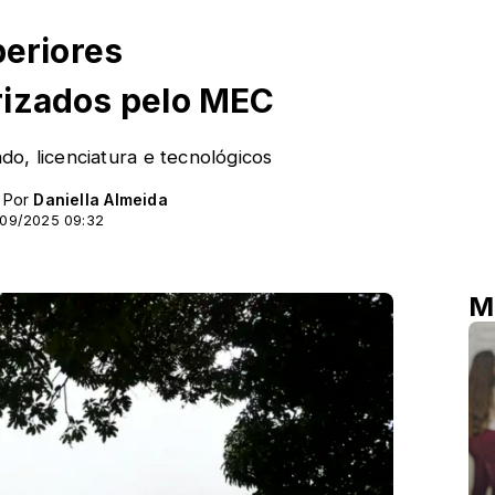
periores
rizados pelo MEC
o, licenciatura e tecnológicos
- Por
Daniella Almeida
/09/2025 09:32
M