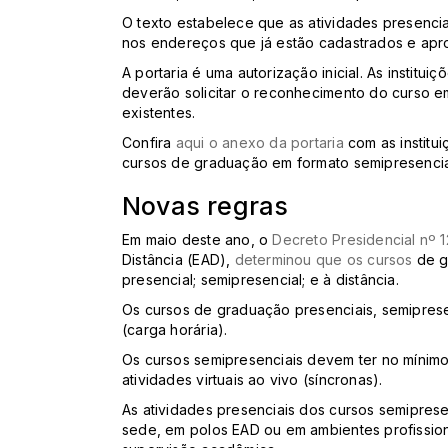
O texto estabelece que as atividades presenci
nos endereços que já estão cadastrados e ap
A portaria é uma autorização inicial. As instit
deverão solicitar o reconhecimento do curso e
existentes.
Confira
aqui o anexo da portaria
com as institu
cursos de graduação em formato semipresencia
Novas regras
Em maio deste ano, o
Decreto Presidencial nº 
Distância (EAD),
determinou que os cursos
de g
presencial; semipresencial; e à distância.
Os cursos de graduação presenciais, semiprese
(carga horária).
Os cursos semipresenciais devem ter no mínim
atividades virtuais ao vivo (síncronas).
As atividades presenciais dos cursos semiprese
sede, em polos EAD ou em ambientes profissio