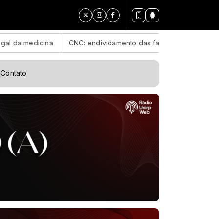
a
CNC: endividamento das famílias sobe para 82%, mas inadim
Contato