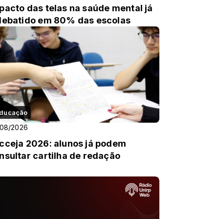
pacto das telas na saúde mental já
debatido em 80% das escolas
ducação
/08/2026
cceja 2026: alunos já podem
nsultar cartilha de redação