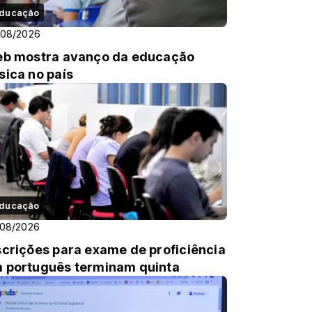
ducação
/08/2026
eb mostra avanço da educação
sica no país
ducação
/08/2026
scrições para exame de proficiência
 português terminam quinta