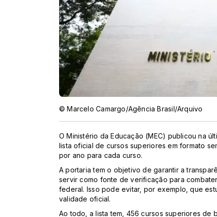
© Marcelo Camargo/Agência Brasil/Arquivo
O Ministério da Educação (MEC) publicou na últi
lista oficial de cursos superiores em formato s
por ano para cada curso.
A portaria tem o objetivo de garantir a transpa
servir como fonte de verificação para combate
federal. Isso pode evitar, por exemplo, que e
validade oficial.
Ao todo, a lista tem, 456 cursos superiores de 