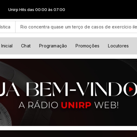
s das 00:00 às 07:00
oncentra quase um terço de casos de exercício ilegal da medicin
Inicial
Chat
Programação
Promoções
Locutores