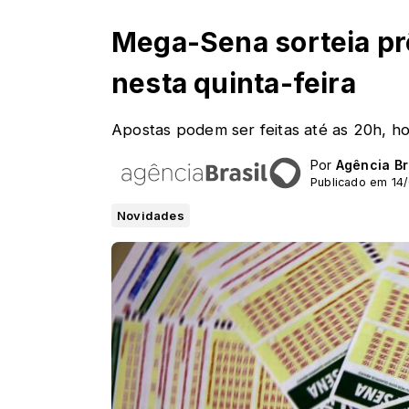
Mega-Sena sorteia pr
nesta quinta-feira
Apostas podem ser feitas até as 20h, hor
Por
Agência Br
Publicado em 14
Novidades