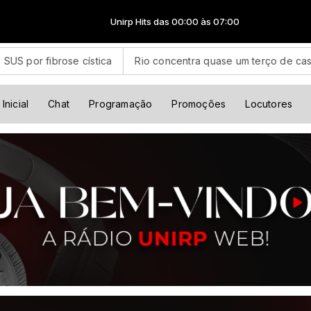
Unirp Hits das 00:00 às 07:00
 cística
Rio concentra quase um terço de casos de exercício
Inicial
Chat
Programação
Promoções
Locutores