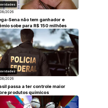
ovidades
/08/2026
ga-Sena não tem ganhador e
êmio sobe para R$ 150 milhões
ovidades
/08/2026
asil passa a ter controle maior
bre produtos químicos