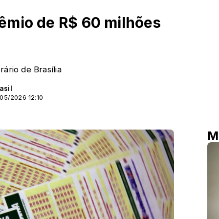
êmio de R$ 60 milhões
ário de Brasília
asil
/05/2026 12:10
M