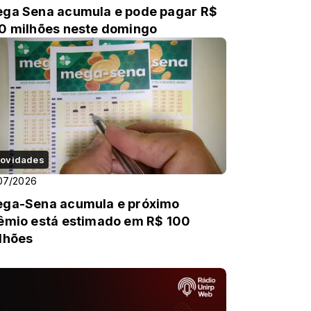
ga Sena acumula e pode pagar R$
0 milhões neste domingo
ovidades
07/2026
ga-Sena acumula e próximo
êmio está estimado em R$ 100
lhões